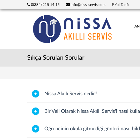
0(384) 215 14 15
info@nissaservis.com
Yol Tarifi
AN
Sıkça Sorulan Sorular
Nissa Akıllı Servis nedir?
Bir Veli Olarak Nissa Akıllı Servis'i nasıl kull
Öğrencinin okula gitmediği günleri nasıl bild