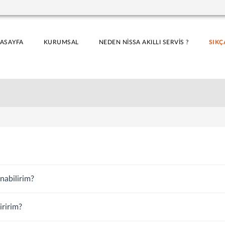
ASAYFA
KURUMSAL
NEDEN NİSSA AKILLI SERVİS ?
SIKÇ
anabilirim?
iririm?